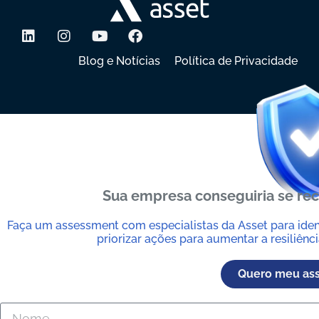
Blog e Notícias
Política de Privacidade
Sua empresa conseguiria se re
Faça um assessment com especialistas da Asset para iden
priorizar ações para aumentar a resiliênci
Quero meu as