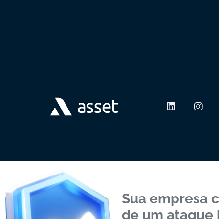
Sua empresa c
de um ataque 