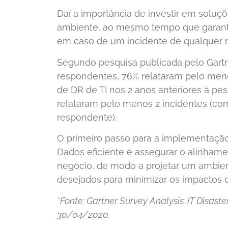
Daí a importância de investir em solu
ambiente, ao mesmo tempo que garant
em caso de um incidente de qualquer n
Segundo pesquisa publicada pelo Gartn
respondentes, 76% relataram pelo men
de DR de TI nos 2 anos anteriores à pe
relataram pelo menos 2 incidentes (co
respondente).
O primeiro passo para a implementaçã
Dados eficiente é assegurar o alinhame
negócio, de modo a projetar um ambien
desejados para minimizar os impactos d
*Fonte: Gartner Survey Analysis: IT Disas
30/04/2020.