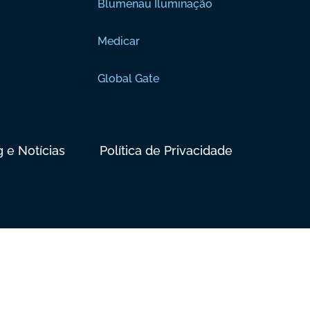
Blumenau Iluminação
Medicar
Global Gate
g e Notícias
Política de Privacidade