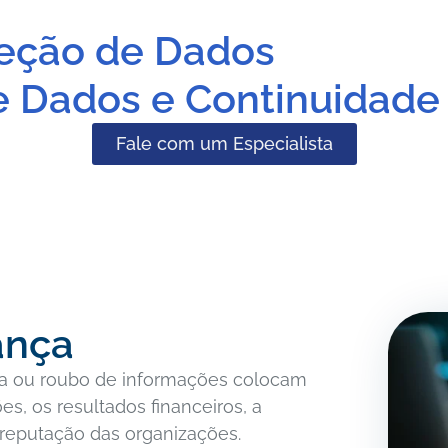
eção de Dados
e Dados e Continuidade
Fale com um Especialista
ança
da ou roubo de informações colocam
, os resultados financeiros, a
 reputação das organizações.