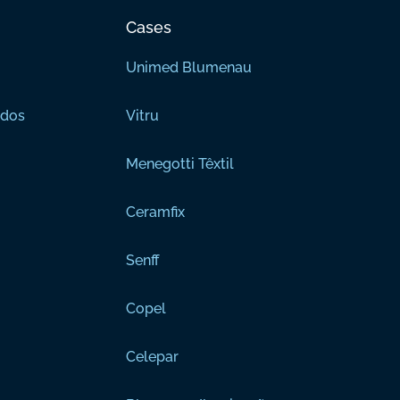
Cases
Unimed Blumenau
ados
Vitru
Menegotti Têxtil
Ceramfix
Senff
Copel
Celepar