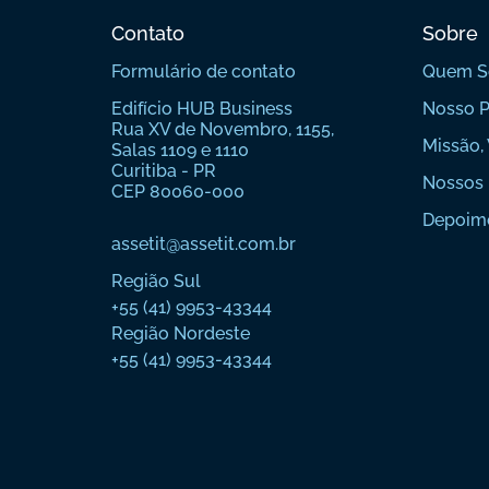
Contato
Sobre
Formulário de contato
Quem 
Edifício HUB Business
Nosso P
Rua XV de Novembro, 1155,
Missão, 
Salas 1109 e 1110
Curitiba - PR
Nossos 
CEP 80060-000
Depoim
assetit@assetit.com.br
Região Sul
+55 (41) 9953-43344
Região Nordeste
+55 (41) 9953-43344