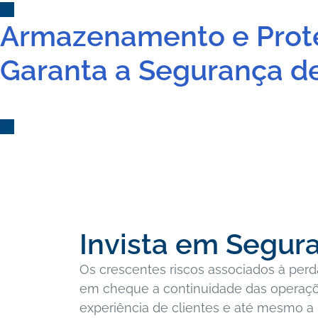
Armazenamento e Prot
Garanta a Segurança d
Invista em Segur
Os crescentes riscos associados à per
em cheque a continuidade das operações
experiência de clientes e até mesmo a