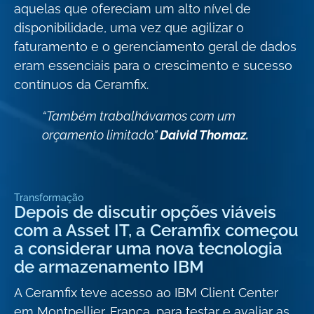
aquelas que ofereciam um alto nível de
disponibilidade, uma vez que agilizar o
faturamento e o gerenciamento geral de dados
eram essenciais para o crescimento e sucesso
contínuos da Ceramfix.
“Também trabalhávamos com um
orçamento limitado.”
Daivid Thomaz.
Transformação
Depois de discutir opções viáveis ​​
com a Asset IT, a Ceramfix começou
a considerar uma nova tecnologia
de armazenamento IBM
A Ceramfix teve acesso ao IBM Client Center
em Montpellier, França, para testar e avaliar as