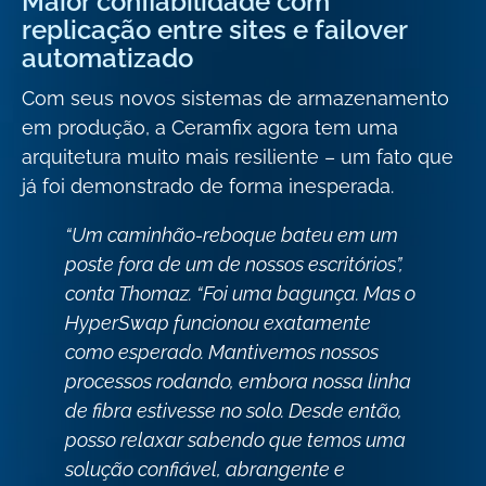
Maior confiabilidade com
replicação entre sites e failover
automatizado
Com seus novos sistemas de armazenamento
em produção, a Ceramfix agora tem uma
arquitetura muito mais resiliente – um fato que
já foi demonstrado de forma inesperada.
“Um caminhão-reboque bateu em um
poste fora de um de nossos escritórios”,
conta Thomaz. “Foi uma bagunça. Mas o
HyperSwap funcionou exatamente
como esperado. Mantivemos nossos
processos rodando, embora nossa linha
de fibra estivesse no solo. Desde então,
posso relaxar sabendo que temos uma
solução confiável, abrangente e