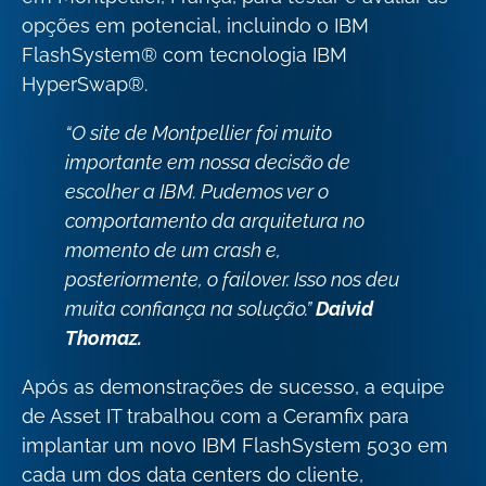
opções em potencial, incluindo o IBM
FlashSystem® com tecnologia IBM
HyperSwap®.
“O site de Montpellier foi muito
importante em nossa decisão de
escolher a IBM. Pudemos ver o
comportamento da arquitetura no
momento de um crash e,
posteriormente, o failover. Isso nos deu
muita confiança na solução.”
Daivid
Thomaz.
Após as demonstrações de sucesso, a equipe
de Asset IT trabalhou com a Ceramfix para
implantar um novo IBM FlashSystem 5030 em
cada um dos data centers do cliente,