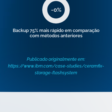
-
0
%
Backup 75% mais rápido em comparação
com métodos anteriores
Publicado originalmente em:
https://www.ibm.com/case-studies/ceramfix-
storage-flashsystem