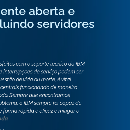
ente aberta e
cluindo servidores
sfeitos com o suporte técnico da IBM.
e interrupções de serviço podem ser
estão de vida ou morte, é vital
 centrais funcionando de maneira
todo. Sempre que encontramos
roblema, a IBM sempre foi capaz de
e forma rápida e eficaz e mitigar o
oda