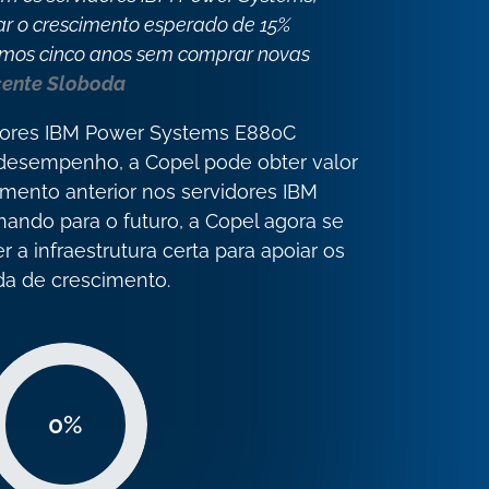
r o crescimento esperado de 15%
imos cinco anos sem comprar novas
cente Sloboda
dores IBM Power Systems E880C
desempenho, a Copel pode obter valor
imento anterior nos servidores IBM
ando para o futuro, a Copel agora se
r a infraestrutura certa para apoiar os
da de crescimento.
0
%