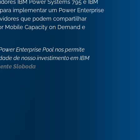
vidores IBM Power Systems 795 e IBM
para implementar um Power Enterprise
rvidores que podem compartilhar
or Mobile Capacity on Demand e
Power Enterprise Pool nos permite
lidade de nosso investimento em IBM
cente Sloboda