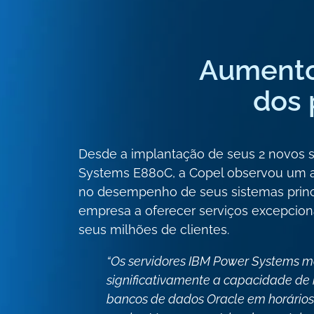
Aumento
dos 
Desde a implantação de seus 2 novos 
Systems E880C, a Copel observou um a
no desempenho de seus sistemas princi
empresa a oferecer serviços excepciona
seus milhões de clientes.
“Os servidores IBM Power Systems 
significativamente a capacidade de 
bancos de dados Oracle em horários 