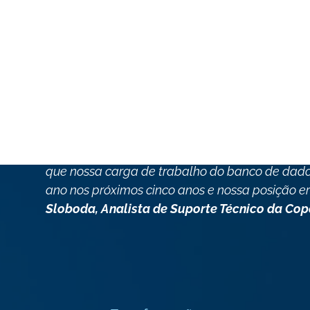
“Nossa estratégia de TI na Copel passa por u
cinco anos, de acordo com os termos de garanti
atrasada e a expansão contínua dos negócios
problemas de desempenho”
.
“Nossos principais aplicativos, especialmente
muito do banco de dados Oracle e não tínhamo
suficientes para atingir os níveis de desempe
que nossa carga de trabalho do banco de dado
ano nos próximos cinco anos e nossa posição er
Sloboda, Analista de Suporte Técnico da Cop