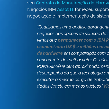
seu
Contrato de Manutenção de Hardw
Negócios IBM
Asset IT
forneceu suport
negociação e implementação do siste
“Realizamos uma análise abrangent
negócios das opções de solução da 
vimos que
permanecer com o IBM P
economizaria US $ 2 milhões em m
de hardware
em comparação com o
concorrente de melhor valor. Os núc
POWER8 oferecem aproximadament
desempenho do que a tecnologia an
executar a mesma carga de trabalh
dados Oracle em menos núcleos.”
Vi