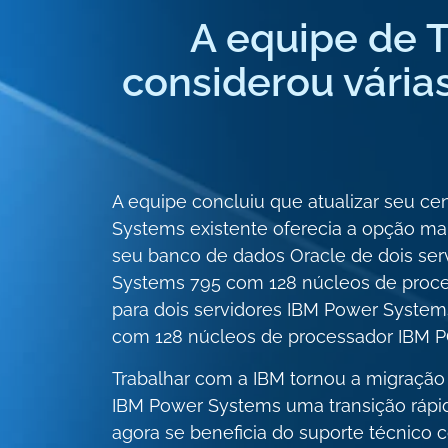
A equipe de 
considerou várias
A equipe concluiu que atualizar seu ce
Systems existente oferecia a opção m
seu banco de dados Oracle de dois ser
Systems 795 com 128 núcleos de pro
para dois servidores IBM Power Syste
com 128 núcleos de processador IBM
Trabalhar com a IBM tornou a migração
IBM Power Systems uma transição rápid
agora se beneficia do suporte técnico 