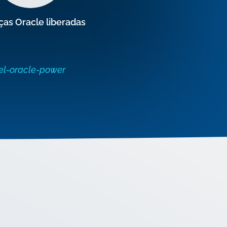
ças Oracle liberadas
l-oracle-power