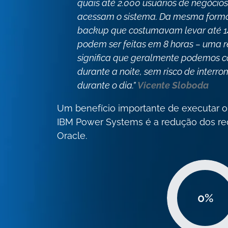
quais até 2.000 usuários de negócio
acessam o sistema. Da mesma forma
backup que costumavam levar até 1
podem ser feitas em 8 horas – uma r
significa que geralmente podemos c
durante a noite, sem risco de interr
durante o dia.”
Vicente Sloboda
Um benefício importante de executar 
IBM Power Systems é a redução dos req
Oracle.
0
%