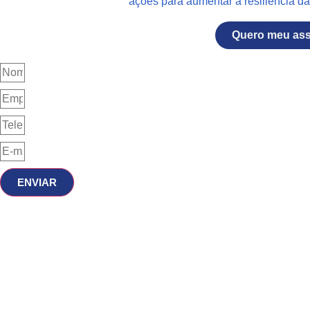
ações para aumentar a resiliência da 
Quero meu as
ENVIAR