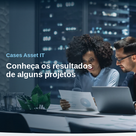
Cases Asset IT
Conheça os resultados
de alguns projetos