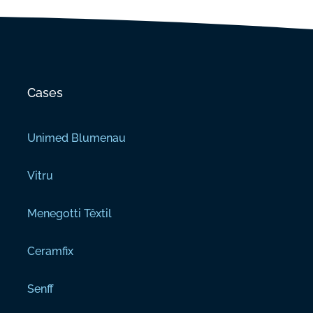
Cases
Unimed Blumenau
Vitru
Menegotti Têxtil
Ceramfix
Senff