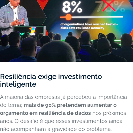
Resiliência exige investimento
inteligente
A maioria das empresas já percebeu a importância
do tema;
mais de 90% pretendem aumentar o
orçamento em resiliência de dados
nos próximos
anos. O desafio é que esses investimentos ainda
não acompanham a gravidade do problema.