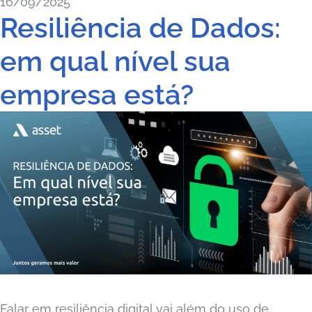
16/09/2025
Resiliência de Dados:
em qual nível sua
empresa está?
Falar em resiliência digital vai além do uso de