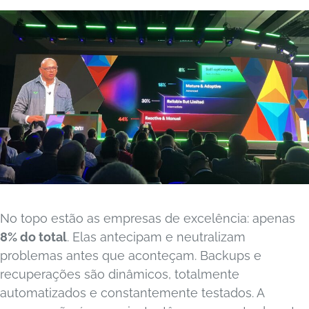
No topo estão as empresas de excelência: apenas
8% do total
. Elas antecipam e neutralizam
problemas antes que aconteçam. Backups e
recuperações são dinâmicos, totalmente
automatizados e constantemente testados. A