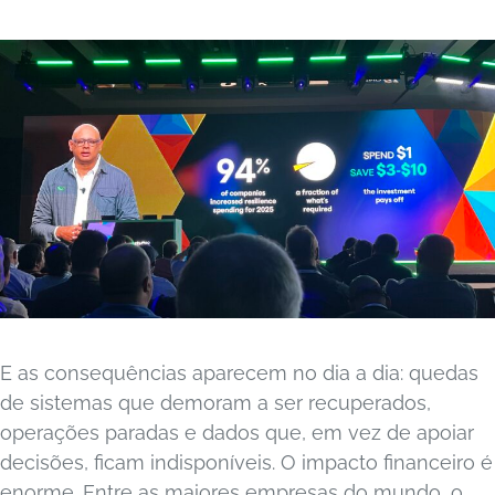
E as consequências aparecem no dia a dia: quedas
de sistemas que demoram a ser recuperados,
operações paradas e dados que, em vez de apoiar
decisões, ficam indisponíveis. O impacto financeiro é
enorme. Entre as maiores empresas do mundo, o