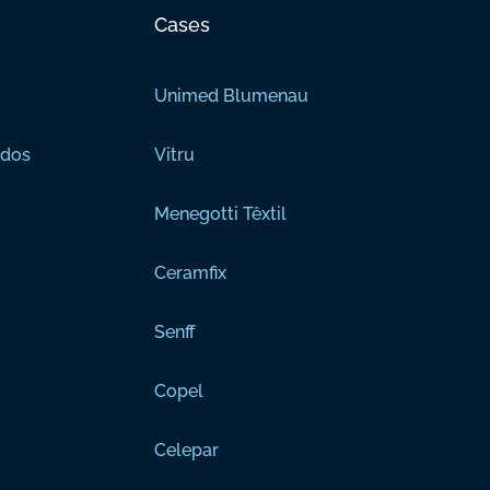
Cases
Unimed Blumenau
ados
Vitru
Menegotti Têxtil
Ceramfix
Senff
Copel
Celepar