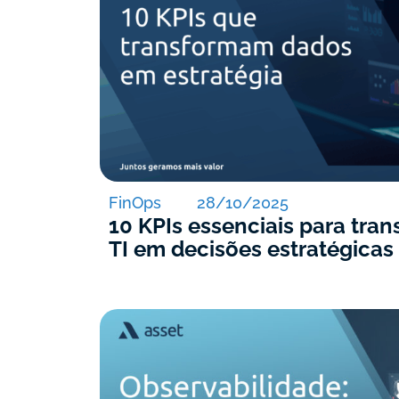
FinOps
28/10/2025
10 KPIs essenciais para tra
TI em decisões estratégicas