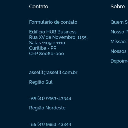
Contato
Sobre
Formulário de contato
Quem 
Edifício HUB Business
Nosso P
Rua XV de Novembro, 1155,
Missão, 
Salas 1109 e 1110
Curitiba - PR
Nossos 
CEP 80060-000
Depoim
assetit@assetit.com.br
Região Sul
+55 (41) 9953-43344
Região Nordeste
+55 (41) 9953-43344