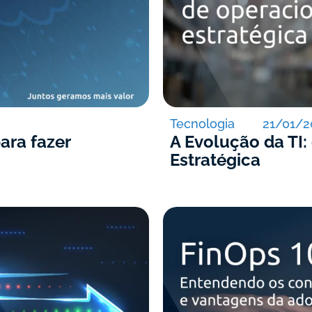
Tecnologia
21/01/2
ara fazer
A Evolução da TI:
Estratégica