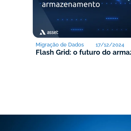
Migração de Dados
17/12/2024
Flash Grid: o futuro do ar