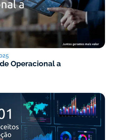
025
 de Operacional a