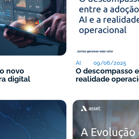
AI
09/06/2025
 o novo
O descompasso en
a digital
realidade operac