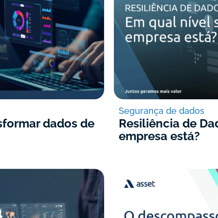
Segurança de dados
nsformar dados de
Resiliência de Da
empresa está?