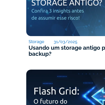
Storage
31/03/2025
Usando um storage antigo p
backup?