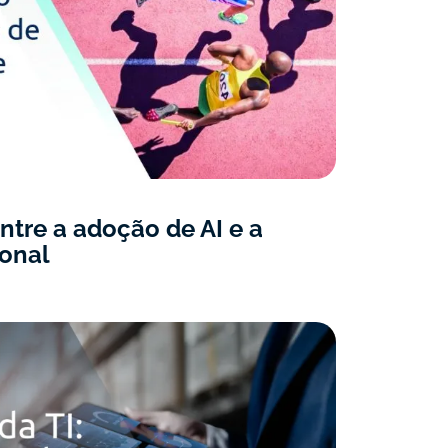
tre a adoção de AI e a
ional