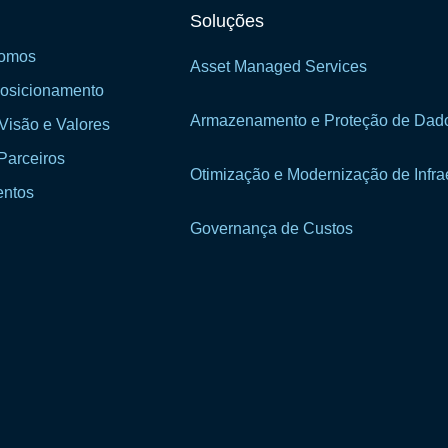
Soluções
omos
Asset Managed Services
osicionamento
Armazenamento e Proteção de Dad
Visão e Valores
Parceiros
Otimização e Modernização de Infrae
ntos
Governança de Custos