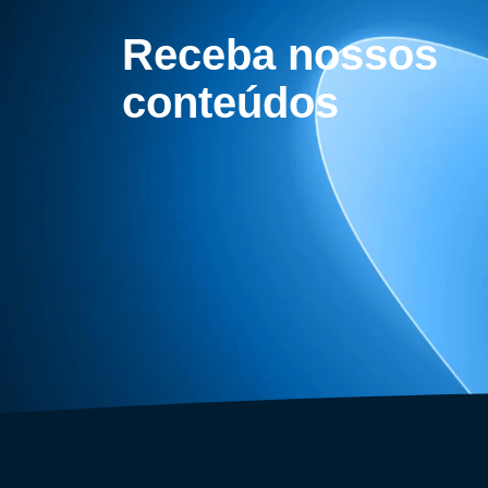
Receba nossos
conteúdos