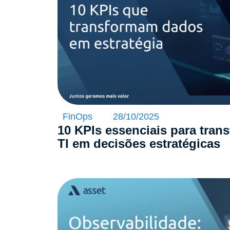
FinOps
28/10/2025
10 KPIs essenciais para tran
TI em decisões estratégicas