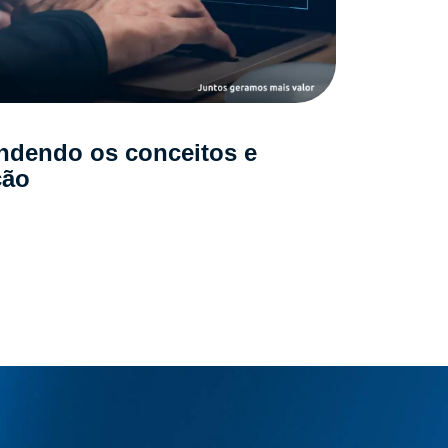
ndendo os conceitos e
ção