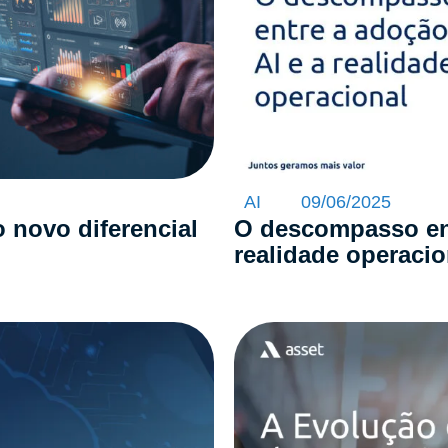
AI
09/06/2025
o novo diferencial
O descompasso ent
realidade operacio