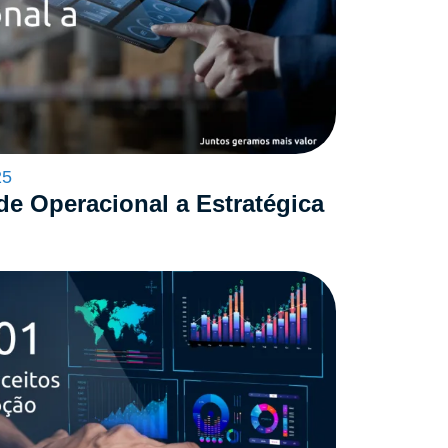
25
de Operacional a Estratégica