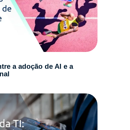
re a adoção de AI e a
nal