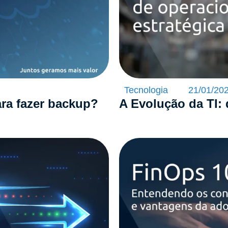
Tecnologia
21/01/20
ra fazer backup?
A Evolução da TI: 