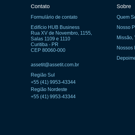
Contato
Sobre
Formulário de contato
Quem S
Edifício HUB Business
Nosso P
Rua XV de Novembro, 1155,
Missão, 
Salas 1109 e 1110
Curitiba - PR
Nossos 
CEP 80060-000
Depoime
assetit@assetit.com.br
Região Sul
+55 (41) 9953-43344
Região Nordeste
+55 (41) 9953-43344