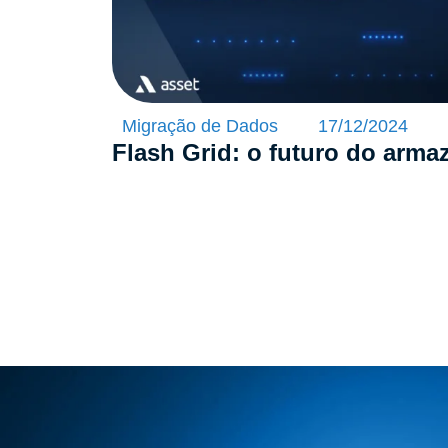
Migração de Dados
17/12/2024
Flash Grid: o futuro do arm